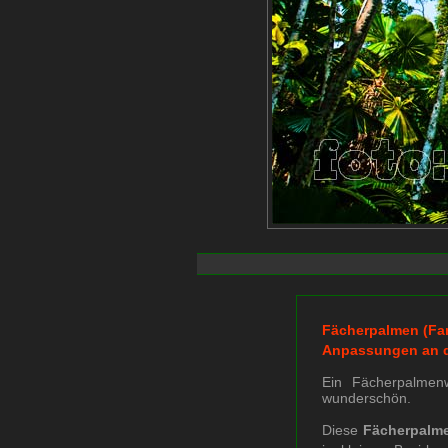
Fächerpalmen (Fan
Anpassungen an d
Ein Fächerpalmen
wunderschön.
Diese
Fächerpalme