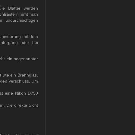
ie Blätter werden
Kontraste nimmt man
r undurchsichtigen
Behinderung mit dem
untergang oder bei
teht ein sogenannter
t wie ein Brennglas.
d den Verschluss. Um
ist eine Nikon D750
. Die direkte Sicht