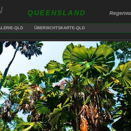
N
QUEENSLAND
Regenwa
LERIE-QLD
ÜBERSICHTSKARTE-QLD