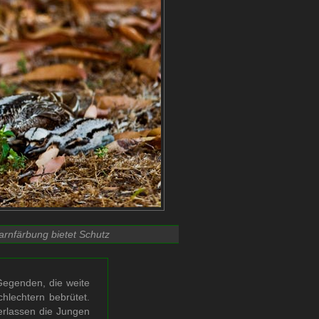
Tarnfärbung bietet Schutz
 Gegenden, die weite
hlechtern bebrütet.
erlassen die Jungen