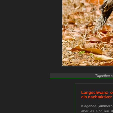
Tagsüber v
Langschwanz- ode
ein nachtaktiver
Klagende, jammernd
aber es sind nur d