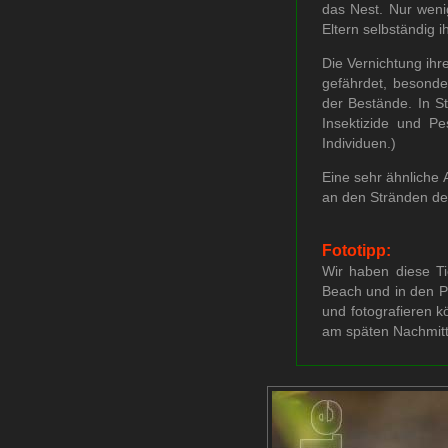
das Nest. Nur weni
Eltern selbständig 
Die Vernichtung ih
gefährdet, besonde
der Bestände. In S
Insektizide und Pe
Individuen.)
Eine sehr ähnliche 
an den Stränden des
Fototipp:
Wir haben diese Ti
Beach und in den P
und fotografieren k
am späten Nachmitt