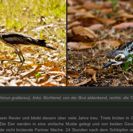
inus grallarius), links: flüchtend, von der Brut ablenkend, rechts: die 
 sein Revier und bleibt diesem über viele Jahre treu. Triele brüten in
 Die Eier werden in eine einfache Mulde gelegt und von beiden Gesc
ade nicht brütende Partner Wache. 24 Stunden nach dem Schlüpfen v