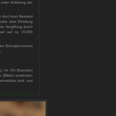
unter Anleitung der
 dort ihren Bestand
rüter eine Erholung
ne Vergiftung durch
 man auf ca. 15.000
geren Schnabel kommt
.
s), im Ort Bramston
 (Bilder) entdecken
 einsehbar sind, und