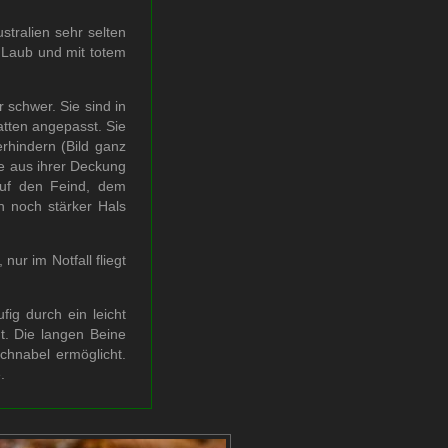
tralien sehr selten
 Laub und mit totem
 schwer. Sie sind in
tten angepasst. Sie
hindern (Bild ganz
re aus ihrer Deckung
uf den Feind, dem
h noch stärker Hals
nur im Notfall fliegt
ig durch ein leicht
t. Die langen Beine
Schnabel ermöglicht.
.