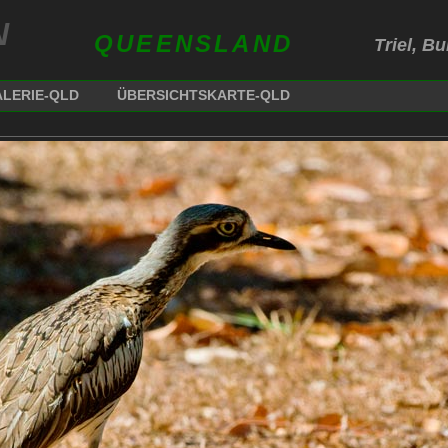
N
QUEENSLAND
Triel, Bu
LERIE-QLD
ÜBERSICHTSKARTE-QLD