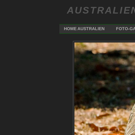
AUSTRALIE
HOME AUSTRALIEN
FOTO-GA