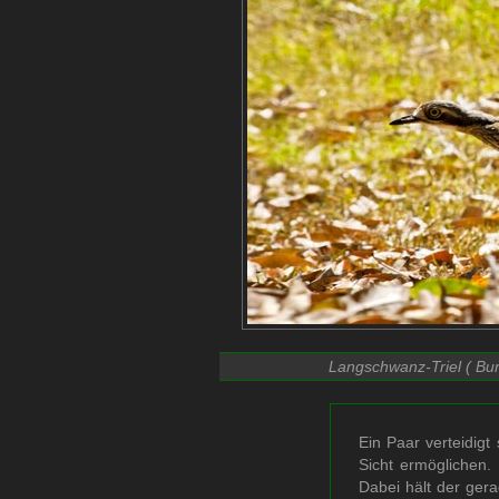
Langschwanz-Triel ( Burh
Ein Paar verteidigt
Sicht ermöglichen.
Dabei hält der ger