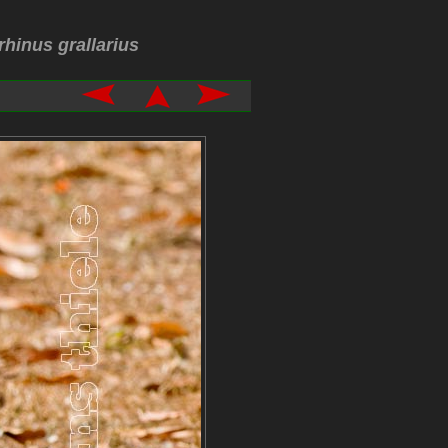
rhinus grallarius