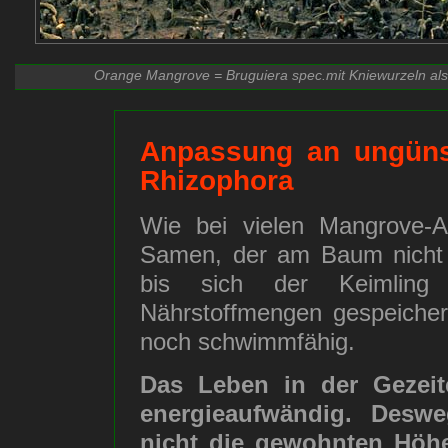
Orange Mangrove = Bruguiera spec.mit Kniewurzeln a
Anpassung an ungüns
Rhizophora
Wie bei vielen Mangrove-A
Samen, der am Baum nicht n
bis sich der Keimling 
Nährstoffmengen gespeichert
noch schwimmfähig.
Das Leben in der Gezeit
energieaufwändig. Desw
nicht die gewohnten Höhe