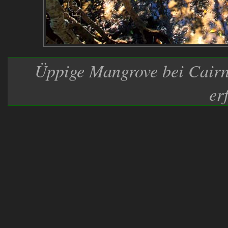
Üppige Mangrove bei Cairns
er