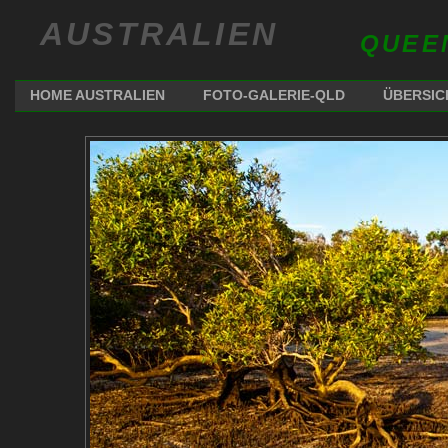
AUSTRALIEN
QUEE
HOME AUSTRALIEN
FOTO-GALERIE-QLD
ÜBERSIC