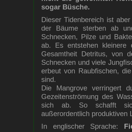
sogar Büsche.
Dieser Tidenbereich ist aber 
der Bäume sterben ab und
Schnecken, Pilze und Bakte
ab. Es entstehen kleinere 
Gesamtheit Detritus, von 
Schnecken und viele Jungfis
erbeut von Raubfischen, die 
sind.
Die Mangrove verringert d
Gezeitenströmung des Wasse
sich ab. So schafft si
außerordentlich produktiven
In englischer Sprache:
F