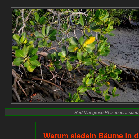
Red Mangrove Rhizophora spec - 
Warum siedeln Bäume in d