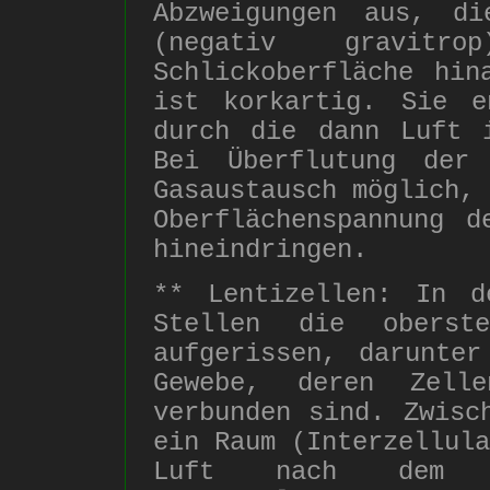
Abzweigungen aus, di
(negativ gravit
Schlickoberfläche hin
ist korkartig. Sie e
durch die dann Luft 
Bei Überflutung der
Gasaustausch möglich, 
Oberflächenspannung d
hineindringen.
** Lentizellen: In d
Stellen die oberste
aufgerissen, darunter
Gewebe, deren Zell
verbunden sind. Zwisc
ein Raum (Interzellula
Luft nach dem P