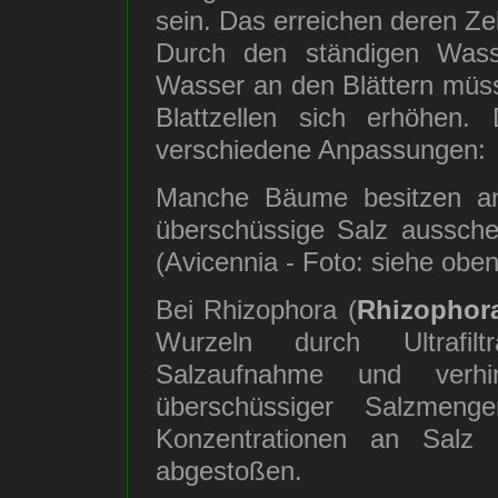
sein. Das erreichen deren Ze
Durch den ständigen Wass
Wasser an den Blättern müss
Blattzellen sich erhöhen
verschiedene Anpassungen:
Manche Bäume besitzen an 
überschüssige Salz aussch
(Avicennia - Foto: siehe oben
Bei Rhizophora (
Rhizophor
Wurzeln durch Ultrafil
Salzaufnahme und verhi
überschüssiger Salzmen
Konzentrationen an Salz z
abgestoßen.