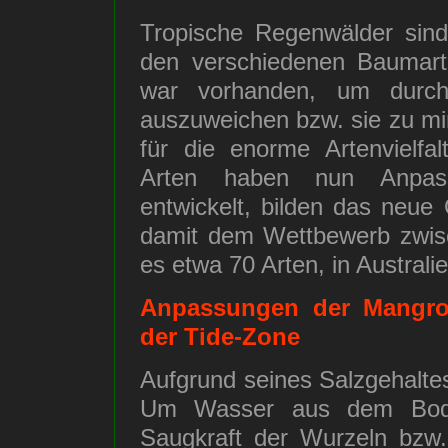
Tropische Regenwälder sind
den verschiedenen Baumarte
war vorhanden, um durch 
auszuweichen bzw. sie zu min
für die enorme Artenvielfal
Arten haben nun Anpass
entwickelt, bilden das neu
damit dem Wettbewerb zwisc
es etwa 70 Arten, in Australie
Anpassungen der Mangro
der Tide-Zone
Aufgrund seines Salzgehalte
Um Wasser aus dem Bode
Saugkraft der Wurzeln bzw. 