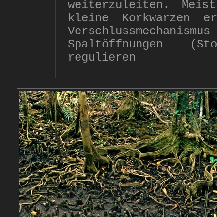
weiterzuleiten. Meis
kleine Korkwarzen e
Verschlussmechanis
Spaltöffnungen (St
regulieren