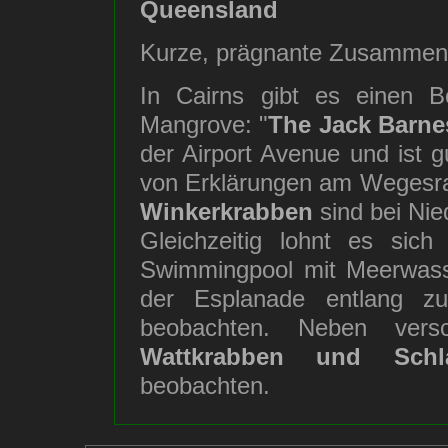
Queensland
Kurze, prägnante Zusamme
In Cairns gibt es einen B
Mangrove: "
The Jack Barn
der Airport Avenue und ist g
von Erklärungen am Wegesr
Winkerkrabben
sind bei Nie
Gleichzeitig lohnt es sic
Swimmingpool mit Meerwasser 
der Esplanade entlang z
beobachten. Neben vers
Wattkrabben und Schla
beobachten.