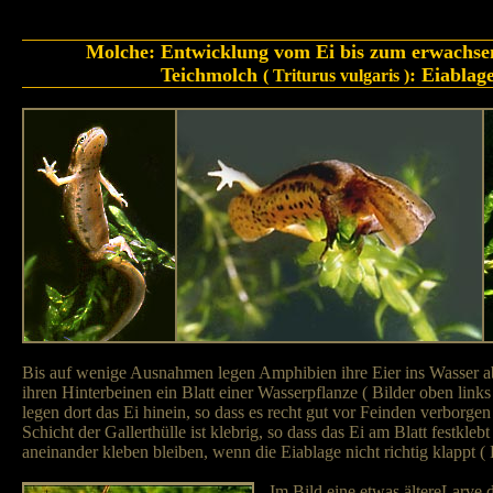
Molche: Entwicklung vom Ei bis zum erwachse
Teichmolch
: Eiablag
( Triturus vulgaris )
Bis auf wenige Ausnahmen legen Amphibien ihre Eier ins Wasser ab
ihren Hinterbeinen ein Blatt einer Wasserpflanze ( Bilder oben links
legen dort das Ei hinein, so dass es recht gut vor Feinden verborgen 
Schicht der Gallerthülle ist klebrig, so dass das Ei am Blatt festklebt
aneinander kleben bleiben, wenn die Eiablage nicht richtig klappt ( 
Im Bild eine etwas ältereLarve 